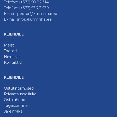
Telefon: (+372) 50 82 314
Telefon: (+372) 52 77 439
E-mail: peeter@kummihai.ee
E-mail: info@kummihai.ee
KLIENDILE
Meist
Tooted
Hinnakiri
Kontaktid
KLIENDILE
Ostutingimused
Privaatsuspoliitika
Ostujuhend
Tagastamine
Järelmaks