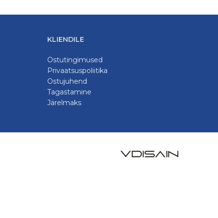
KLIENDILE
Ostutingimused
Privaatsuspoliitika
Ostujuhend
Tagastamine
Järelmaks