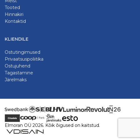
Meist
Tooted
Hinnakiri
Kontaktid
KLIENDILE
Ostutingimused
Privaatsuspoliitika
Ostujuhend
Tagastamine
Järelmaks
Elmoran OÜ 2026. Kõik õigused on kaitstud.