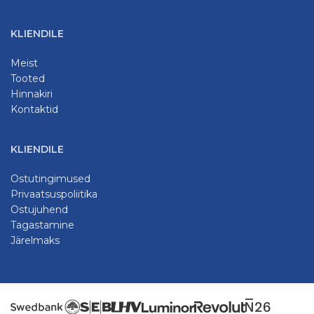
KLIENDILE
Meist
Tooted
Hinnakiri
Kontaktid
KLIENDILE
Ostutingimused
Privaatsuspoliitika
Ostujuhend
Tagastamine
Järelmaks