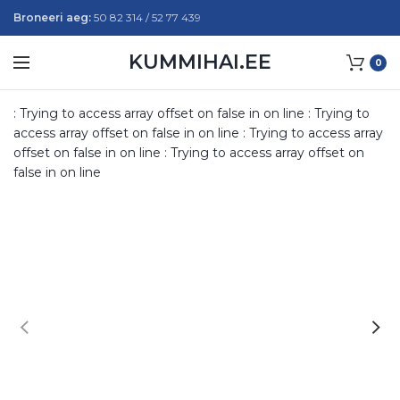
Broneeri aeg:
50 82 314 / 52 77 439
KUMMIHAI.EE
0
: Trying to access array offset on false in
on line
: Trying to
access array offset on false in
on line
: Trying to access array
offset on false in
on line
: Trying to access array offset on
false in
on line
W