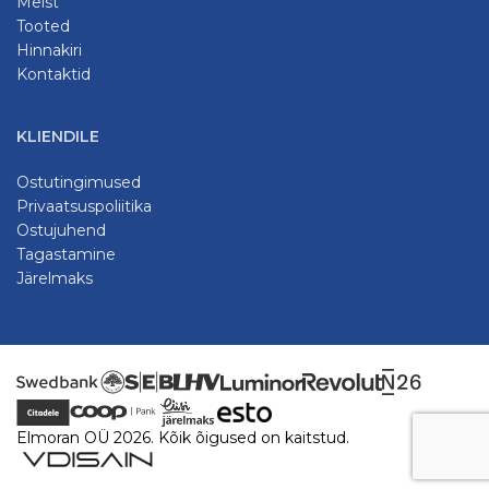
Meist
Tooted
Hinnakiri
Kontaktid
KLIENDILE
Ostutingimused
Privaatsuspoliitika
Ostujuhend
Tagastamine
Järelmaks
Elmoran OÜ 2026. Kõik õigused on kaitstud.