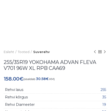
Esileht
Tooted
Suverehv
255/35R19 YOKOHAMA ADVAN FLEVA
V701 96W XL RPB CAA69
158.00
€
30.58
€
(sisaldab
KM)
Rehvi laius
255
Rehvi kõrgus
35
Rehvi Diameeter
19