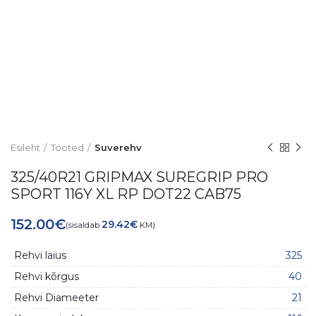
Esileht
Tooted
Suverehv
325/40R21 GRIPMAX SUREGRIP PRO
SPORT 116Y XL RP DOT22 CAB75
152.00
€
29.42
€
(sisaldab
KM)
Rehvi laius
325
Rehvi kõrgus
40
Rehvi Diameeter
21