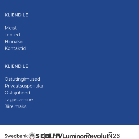
KLIENDILE
Meist
Tooted
Hinnakiri
Kontaktid
KLIENDILE
Ostutingimused
Privaatsuspoliitika
Ostujuhend
Tagastamine
Järelmaks