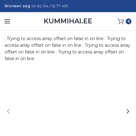
Broneeri aeg:
50 82 314 / 52 77 439
KUMMIHAI.EE
0
: Trying to access array offset on false in
on line
: Trying to
access array offset on false in
on line
: Trying to access array
offset on false in
on line
: Trying to access array offset on
false in
on line
W